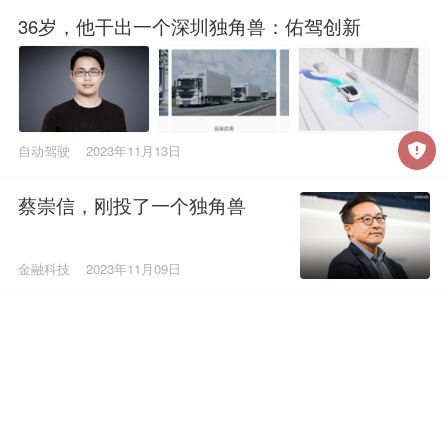
36岁，他干出一个深圳独角兽：佑驾创新
自动驾驶
2023年11月13日
蔡崇信，刚投了一个独角兽
金融科技
2023年11月09日
刚刚，李开复最快独角兽诞
生：零一万物估值超70亿
AI
2023年11月06日
张家港杀出一个独角兽：天兵