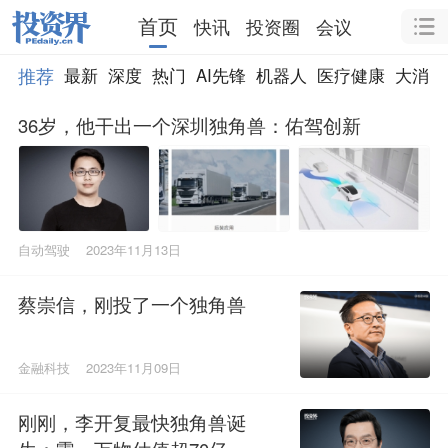
首页
快讯
投资圈
会议
推荐
最新
深度
热门
AI先锋
机器人
医疗健康
大消费
36岁，他干出一个深圳独角兽：佑驾创新
自动驾驶
2023年11月13日
蔡崇信，刚投了一个独角兽
金融科技
2023年11月09日
刚刚，李开复最快独角兽诞