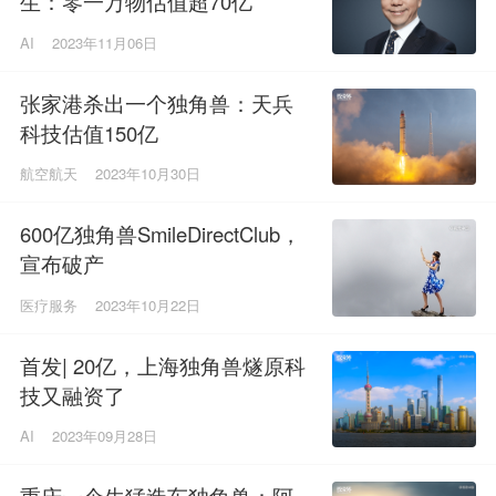
生：零一万物估值超70亿
AI
2023年11月06日
张家港杀出一个独角兽：天兵
科技估值150亿
航空航天
2023年10月30日
600亿独角兽SmileDirectClub，
宣布破产
医疗服务
2023年10月22日
首发| 20亿，上海独角兽燧原科
技又融资了
AI
2023年09月28日
重庆一个生猛造车独角兽：阿