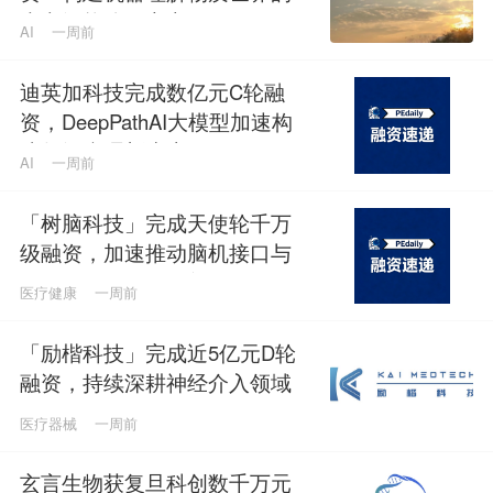
光电智能体，定义Physical AI感
AI
一周前
知闭环
迪英加科技完成数亿元C轮融
资，DeepPathAI大模型加速构
建数智病理新生态
AI
一周前
「树脑科技」完成天使轮千万
级融资，加速推动脑机接口与
脑磁图技术国产化普及
医疗健康
一周前
「励楷科技」完成近5亿元D轮
融资，持续深耕神经介入领域
医疗器械
一周前
玄言生物获复旦科创数千万元