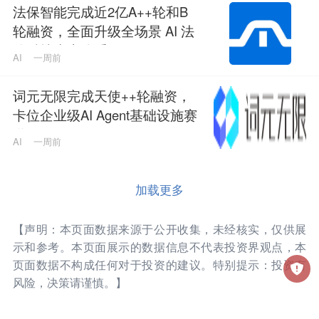
法保智能完成近2亿A++轮和B
轮融资，全面升级全场景 AI 法
律科技生态体系
AI
一周前
词元无限完成天使++轮融资，
卡位企业级AI Agent基础设施赛
道
AI
一周前
加载更多
【声明：本页面数据来源于公开收集，未经核实，仅供展
示和参考。本页面展示的数据信息不代表投资界观点，本
页面数据不构成任何对于投资的建议。特别提示：投资有
风险，决策请谨慎。】