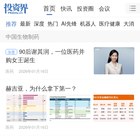
首页
快讯
投资圈
会议
推荐
最新
深度
热门
AI先锋
机器人
医疗健康
大消费
中国生物制药
90后谢其润，一位医药并
深度
购女王诞生
医药
2026年01月16日
赫吉亚，为什么拿下第一？
医药
2026年01月16日