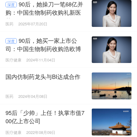
90后，她操刀一笔68亿并
深度
购：中国生物制药收购礼新医
药
医药
2025年07月20日
90后，她买一家上市公
深度
司：中国生物制药收购浩欧博
医疗健康
2024年11月04日
国内仿制药龙头与BI达成合作
医药
2024年04月08日
95后「少帅」上任！执掌市值7
00亿上市公司
医疗健康
2022年08月09日