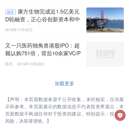
康方生物完成近1.5亿美元
融资
D轮融资，正心谷创新资本和中
国生物制药领投
2019年11月02日
又一只医药独角兽港股IPO：超
额认购751倍，背后10余家VC/P
E撑腰
医药
2019年10月28日
加载更多
【声明：本页面数据来源于公开收集，未经核实，仅供展
示和参考。本页面展示的数据信息不代表投资界观点，本
页面数据不构成任何对于投资的建议。特别提示：投资有
风险，决策请谨慎。】