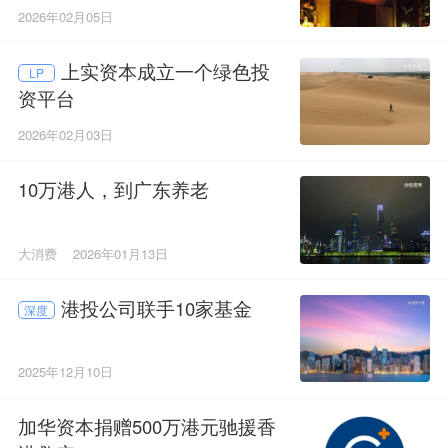
2026年02月05日
上实资本成立一个绿色投
LP
资平台
2026年02月03日
10万港人，到广东养老
大消费
2026年01月13日
港投公司联手10家基金
深度
2025年12月10日
加华资本捐赠500万港元驰援香