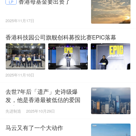
香港母基金要出资了
LP
2025年11月17日
香港科技园公司旗舰创科募投比赛EPIC落幕
2025年11月10日
去世7年后「遗产」史诗级爆
发，他是香港最被低估的爱国
巨商
先进制造
2025年10月29日
马云又有了一个大动作