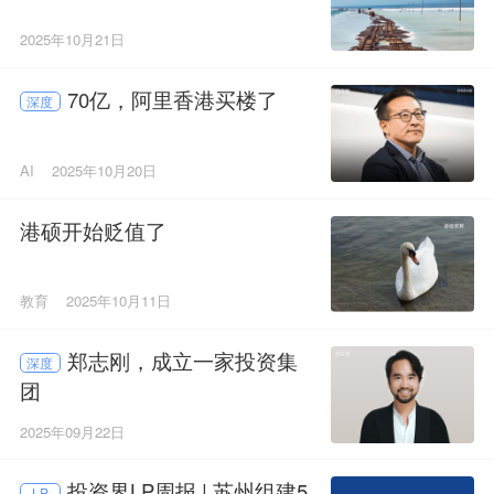
2025年10月21日
70亿，阿里香港买楼了
深度
AI
2025年10月20日
港硕开始贬值了
教育
2025年10月11日
郑志刚，成立一家投资集
深度
团
2025年09月22日
投资界LP周报 | 苏州组建5
LP