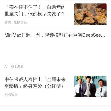
「实在撑不住了！」自助烤肉
批量关门，低价模型失效了？
餐饮
刚刚发表
MiniMax开源一周，视频模型正在重演DeepSeek
的故事
AI
刚刚发表
中信保诚人寿推出「金耀未来
至臻版」终身寿险（分红型）
刚刚发表