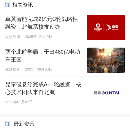
相关资讯
卓翼智能完成2亿元C轮战略性
融资，北航系校友创办
先进制造
2025年12月12日
两个北航学霸，干出460亿电动
车王国
生活服务
2025年08月20日
昆泰磁悬浮完成A++轮融资，核
心技术团队来自北航
2025年07月07日
最新资讯