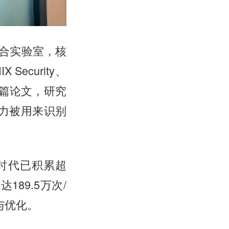
合实验室，核
ecurity、
0余篇论文，研究
能力被用来识别
推时代已积累超
189.5万次/
与优化。