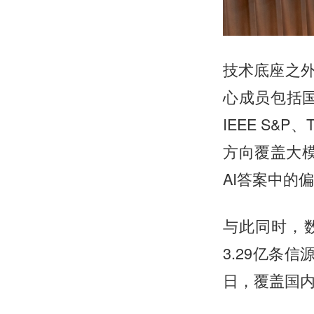
技术底座之
心成员包括国家
IEEE S&
方向覆盖大模
AI答案中的
与此同时，数
3.29亿条信
日，覆盖国内