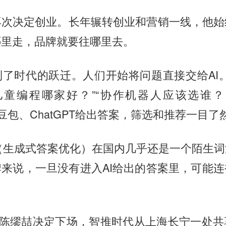
再次决定创业。长年辗转创业和营销一线，他始
哪里走，品牌就要往哪里去。
了时代的跃迁。人们开始将问题直接交给AI。
“儿童编程哪家好？”“协作机器人应该选谁
k、豆包、ChatGPT给出答案，筛选和推荐一目了
（生成式答案优化）在国内几乎还是一个陌生
来说，一旦没有进入AI给出的答案里，可能
月，陈缪喆决定下场，智推时代从上海长宁一处