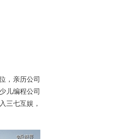
。
位，亲历公司
入少儿编程公司
进入三七互娱，