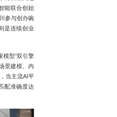
智能联合创始
大川参与创办豌
则是连续创业
家模型”双引擎
答场景建模、内
，当主流AI平
匹配准确度达