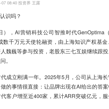
-07 08:40
投资界 王露
I认识吗？
日），AI营销科技公司智推时代GenOptima
完成数千万元天使轮融资，由上海知识产权基金
资人魏巍等参与投资，老股东三七互娱继续跟投
顾问。
代成立刚满一年。2025年5月，公司从上海
做的事情很直接：让品牌出现在AI给出的答
代客户增至近400家，累计ARR突破亿元，
。