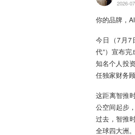
2026-07
你的品牌，A
今日（7月7
代”）宣布
知名个人投
任独家财务
这距离智推时
公空间起步，
过去，智推时
全球四大洲