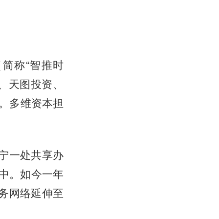
（简称“智推时
、天图投资、
。多维资本担
长宁一处共享办
案中。如今一年
服务网络延伸至