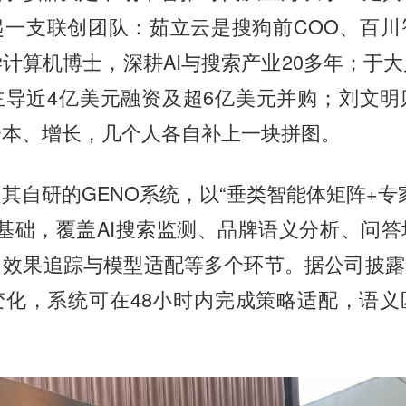
起一支联创团队：茹立云是搜狗前COO、百川
计算机博士，深耕AI与搜索产业20多年；于
主导近4亿美元融资及超6亿美元并购；刘文明
资本、增长，几个人各自补上一块拼图。
其自研的GENO系统，以“垂类智能体矩阵+专
构为基础，覆盖AI搜索监测、品牌语义分析、问
效果追踪与模型适配等多个环节。据公司披露
变化，系统可在48小时内完成策略适配，语义