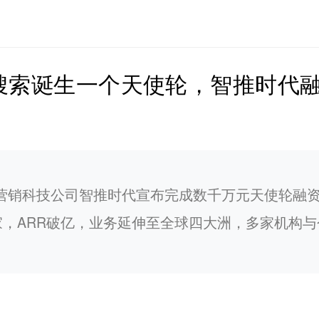
AI搜索诞生一个天使轮，智推时代
AI营销科技公司智推时代宣布完成数千万元天使轮融
0家，ARR破亿，业务延伸至全球四大洲，多家机构