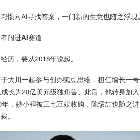
习惯向AI寻找答案，一门新的生意也随之浮现
者闯进AI赛道
经历，要从2018年说起。
与于大川一起参与创办豌豆思维，担任增长一号
来成长为20亿美元级独角兽。此后，他转身加
20年，妙小程被三七互娱收购，陈缪喆也随之
总裁。