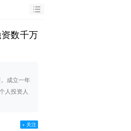
融资数千万
资。成立一年
与个人投资人
+ 关注