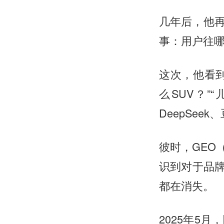
几年后，他
事：用户往
这次，他看到
么SUV？”
DeepSee
彼时，GEO
识到对于品牌
都在消失。
2025年5