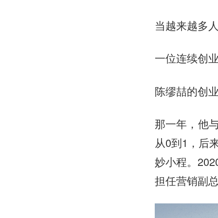
当越来越多人
一位连续创业
陈缪喆的创业
那一年，他
从0到1，后
妙小程。20
担任营销副