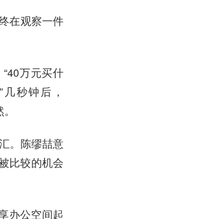
终在观察一件
“40万元买什
？”几秒钟后，
然。
词汇。陈缪喆意
连被比较的机会
共享办公空间起