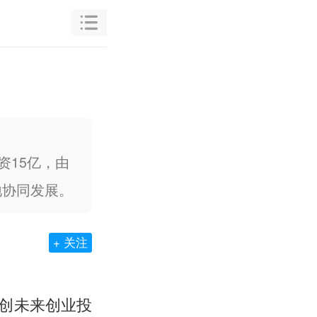
资15亿，由
地协同发展。
+ 关注
岛济创未来创业投