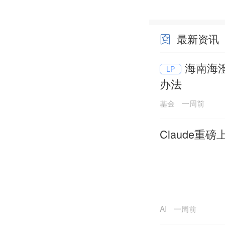
最新资讯
海南海
LP
办法
基金
一周前
Claude重
AI
一周前