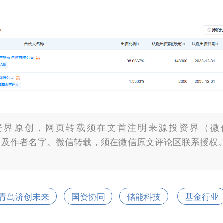
资界原创，网页转载须在文首注明来源投资界（微信
2012）及作者名字。微信转载，须在微信原文评论区联系授
青岛济创未来
国资协同
储能科技
基金行业