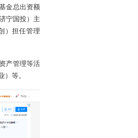
基金总出资额
：济宁国投）主
创）担任管理
资产管理等活
业）等。