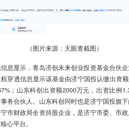
（图片来源：天眼查截图）
记信息显示，青岛济创未来创业投资基金合伙企
权穿透信息显示该基金由济宁国投认缴出资额1
667%；山东科创出资额2000万元，出资比例1.
行事务合伙人。山东科创同时也是济宁国投旗下
济宁市财政局全资持股企业，是济宁市委、市政
营核心平台。