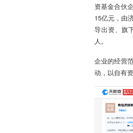
资基金合伙
15亿元，由
导出资、旗
人。
企业的经营
动，以自有