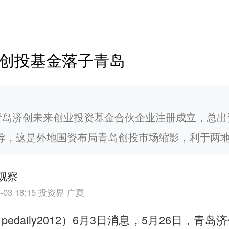
亿创投基金落子青岛
，青岛济创未来创业投资基金合伙企业注册成立，总出
导，这是外地国资布局青岛创投市场缩影，利于两
a观察
-03 18:15
投资界 广夏
pedaily2012）6月3日消息，5月26日，青