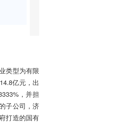
业类型为有限
4.8亿元，出
3333%，并担
的子公司，济
府打造的国有