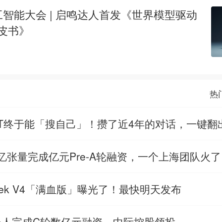
人工智能大会 | 启鸣达人首发《世界模型驱动
白皮书》
热
GPT终于能「搜自己」！攒了近4年的对话，一键翻
记忆张量完成亿元Pre-A轮融资，一个上海团队火了
Seek V4「满血版」曝光了！最快明天发布
器人完成C轮数亿元融资，中际控股领投