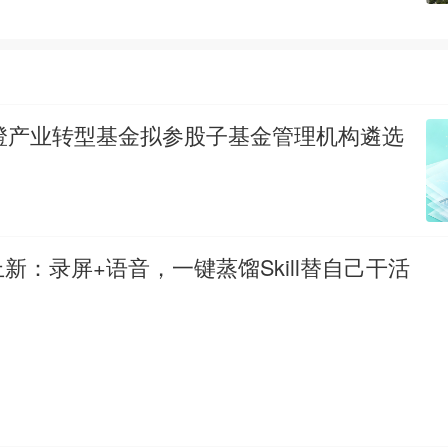
澄产业转型基金拟参股子基金管理机构遴选
磅上新：录屏+语音，一键蒸馏Skill替自己干活