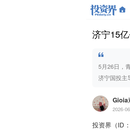
济宁15
5月26日
济宁国投主
Gioi
2026-06
投资界（ID：