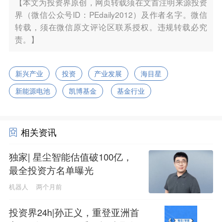
【本文为投资界原创，网页转载须在文首注明来源投资
界（微信公众号ID：PEdaily2012）及作者名字。微信
转载，须在微信原文评论区联系授权。违规转载必究
责。】
新兴产业
投资
产业发展
海目星
新能源电池
凯博基金
基金行业
相关资讯
独家| 星尘智能估值破100亿，
最全投资方名单曝光
机器人
两个月前
投资界24h|孙正义，重登亚洲首