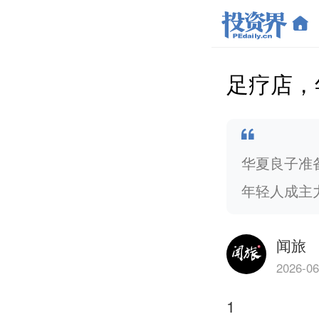
足疗店，
华夏良子准备
年轻人成主
闻旅
2026-06
1