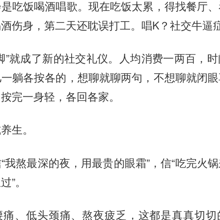
会是吃饭喝酒唱歌。现在吃饭太累，得找餐厅、
喝酒伤身，第二天还耽误打工。唱K？社交牛逼
脚”就成了新的社交礼仪。人均消费一两百，
儿一躺各按各的，想聊就聊两句，不想聊就闭眼
。按完一身轻，各回各家。
式养生。
“我熬最深的夜，用最贵的眼霜”，信“吃完火
过”。
腰痛、低头颈痛、熬夜疲乏，这都是真真切切