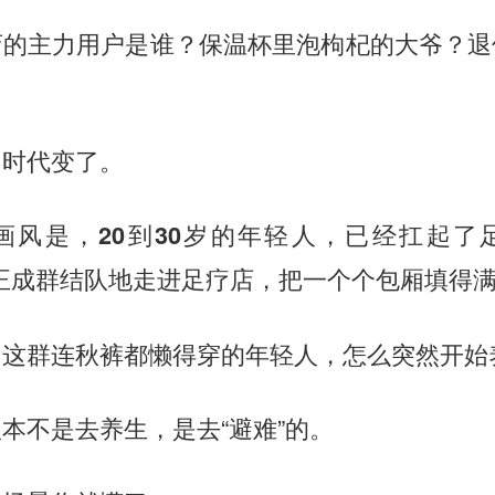
店的主力用户是谁？保温杯里泡枸杞的大爷？退
，时代变了。
画风是，
20到30岁的年轻人，已经扛起了
们正成群结队地走进足疗店，把一个个包厢填得
，这群连秋裤都懒得穿的年轻人，怎么突然开始
本不是去养生，是去“避难”的。