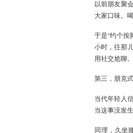
以前朋友聚
大家口味。
于是“约个按
小时，往那
用社交尬聊
第三，
朋克
当代年轻人信
当这事没发生
同理，久坐