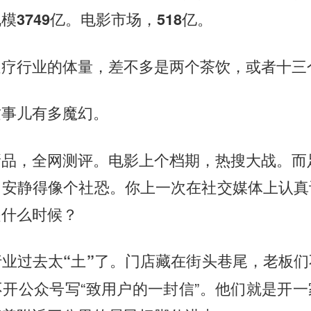
规模
电影市场，
3749亿。
518亿。
足疗行业的体量，差不多是两个茶饮，或者十三
这事儿有多魔幻。
品，全网测评。电影上个档期，热搜大战。而足
，安静得像个社恐。你上一次在社交媒体上认真
是什么时候？
门店藏在街头巷尾，老板们
业过去太“土”了。
开公众号写“致用户的一封信”。他们就是开