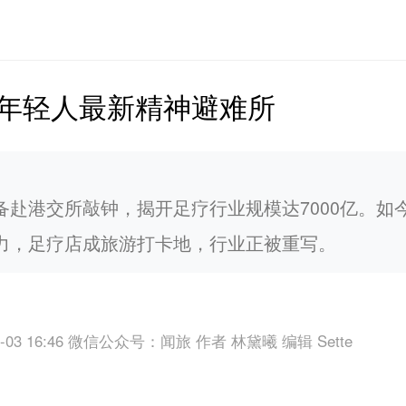
年轻人最新精神避难所
赴港交所敲钟，揭开足疗行业规模达7000亿。如今
力，足疗店成旅游打卡地，行业正被重写。
-03 16:46
微信公众号：闻旅 作者 林黛曦 编辑 Sette