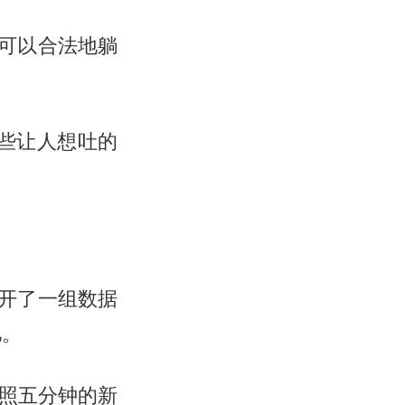
可以合法地躺
些让人想吐的
开了一组数据
亿。
拍照五分钟的新