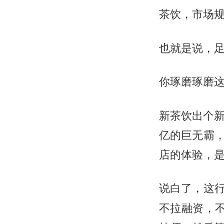
茶饮，市场
也就是说，
你琢磨琢磨
新茶饮出个新
亿的巨无霸
店的体验，
说白了，这行
不拉融资，不