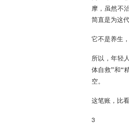
摩，虽然不治
简直是为这
它不是养生
所以，年轻
体自救”和“
空。
这笔账，比
3