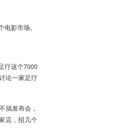
个电影市场。
疗这个7000
讨论一家足疗
不搞发布会，
一家店，招几个