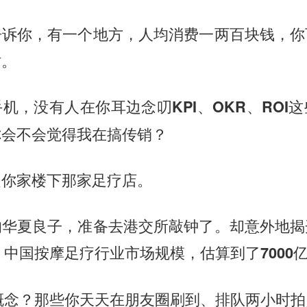
告诉你，有一个地方，人均消费一两百块钱，你
时。
手机，没有人在你耳边念叨
这
KPI、OKR、ROI
你会不会觉得我在搞传销？
是你家楼下那家足疗店。
的华夏良子，准备去港交所敲钟了。却意外地揭
年，中国按摩足疗行业市场规模，估算到了7000
么概念？那些你天天在朋友圈刷到、排队两小时