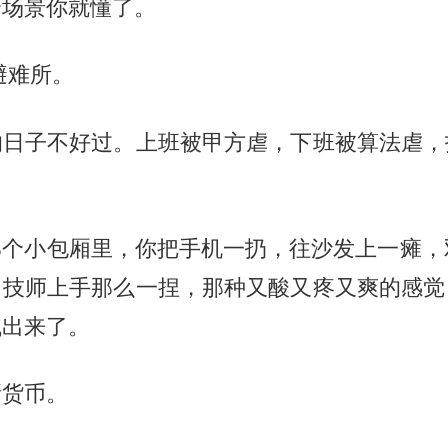
个场景你就懂了。
避难所。
的日子不好过。上班被甲方虐，下班被算法虐，
个小包厢里，你把手机一扔，往沙发上一瘫，
，技师上手那么一捏，那种又酸又疼又爽的感觉
拽出来了。
新货币。