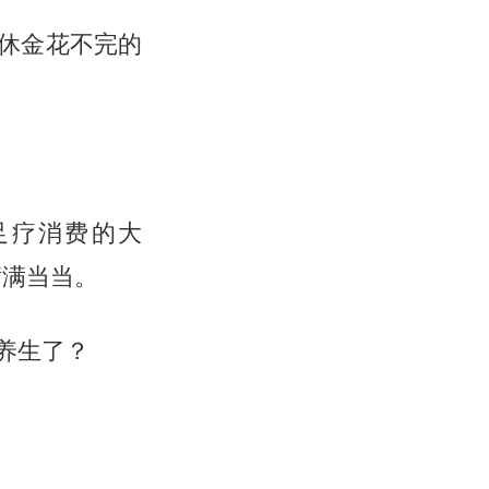
休金花不完的
足疗消费的大
满满当当。
养生了？