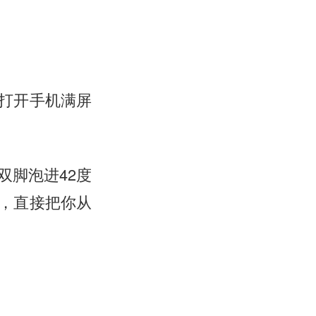
打开手机满屏
双脚泡进42度
，直接把你从