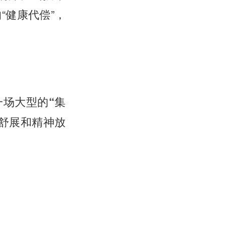
“健康代偿”，
一场大型的“集
舒展和精神放