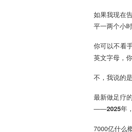
如果我现在
平一两个小
你可以不看
英文字母，
不，我说的
最新做足疗
——
2025
7000亿什