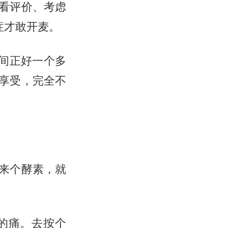
看评价、考虑
症才敢开麦。
时间正好一个多
享受，完全不
锅来个酵素，就
的痛。去按个