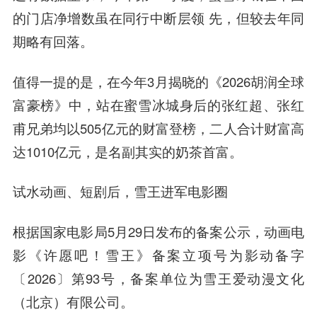
的门店净增数虽在同行中断层领 先，但较去年同
期略有回落。
值得一提的是，在今年3月揭晓的《2026胡润全球
富豪榜》中，站在蜜雪冰城身后的张红超、张红
甫兄弟均以505亿元的财富登榜，二人合计财富高
达1010亿元，是名副其实的奶茶首富。
试水动画、短剧后，雪王进军电影圈
根据国家电影局5月29日发布的备案公示，动画电
影《许愿吧！雪王》备案立项号为影动备字
〔2026〕第93号，备案单位为雪王爱动漫文化
（北京）有限公司。