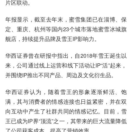
片区联动。
年报显示，截至去年末，蜜雪集团已在淄博、保
定、重庆、杭州等国内23个城市落地蜜雪冰城旗
舰店，持续提升品牌及雪王IP影响力。
华西证券曾在研报中指出，自2018年雪王诞生以
来，公司通过线上运营和线下活动让IP“活”起来，
并围绕IP推出不同产品、周边及文化衍生品。
华西证券认为，随着雪王的形象逐渐鲜活、饱
满，其与消费者的情感连接也日益紧密，并在双
向互动中产生了社群共同的情感记忆。目前，雪
王已成为IP界“顶流”之一，其带来的巨大流量降低
了公司获客成本，提高了营销效率。