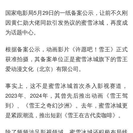
国家电影局5月29日的一纸备案公示，让前不久刚
因黄仁勋大佬同款引发热议的蜜雪冰城，再度成
为话题中心。
根据备案公示，动画影片《许愿吧！雪王》正式
获准拍摄，其备案单位正是蜜雪冰城旗下的雪王
爱动漫文化（北京）有限公司。
事实上，这不是蜜雪冰城首次杀入影视赛道，
2023年、2024年，其曾先后推出动画《雪王驾
到》、《雪王之奇幻沙洲》。去年，蜜雪冰城更
是紧跟潮流，推出短剧《雪王在古代卖咖啡》。
除了频频涉足影视领域，蜜雪冰城还积极布局线