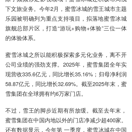
下文旅业务。今年2月，蜜雪冰城的雪王城市主题
乐园被明确列为重点支持项目，拟落地蜜雪冰城
旗舰总部片区，打造“游玩+购物+体验”三位一体
的体验体系。
蜜雪冰城之所以能积极探索多元化业务，离不开
公司业绩的强劲支撑。2025年，蜜雪集团全年实
现营收335.6亿元，同比增长35.16%；归母净利润
58.87亿元，同比增长32.69%。截至2025年末，蜜
雪集团在全球拥有约6万家门店。
不过，雪王的脚步近期有所放缓。截至去年末，
蜜雪集团在中国内地以外的门店净减少超400家。
还有数据显示，今年第 一季度，蜜雪冰城在中国