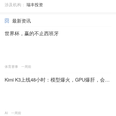
涉及机构：
瑞丰投资
最新资讯
世界杯，赢的不止西班牙
体育赛事
一周前
Kimi K3上线48小时：模型爆火，GPU爆肝，会员
停售
AI
一周前