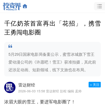
千亿奶茶首富再出「花招」，携雪
王勇闯电影圈
5月29日国家电影局备案公示，蜜雪冰城旗下雪王
爱动漫公司的《许愿吧！雪王》获准拍摄，其此前
还涉足动画、短剧领域，线下文旅也在布局。
雷达财经
+ 关注
2026-06-03 15:58
雷达财经 彭程 编辑 孟帅
浓眉大眼的雪王，要进军电影圈了！