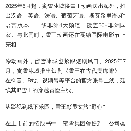
2025年5月起，蜜雪冰城将雪王动画送出海外，推
出汉语、英语、法语、葡萄牙语、斯瓦希里语5种
语言版本，上线非洲4大频道、覆盖30+非洲国
家。与此同时，雪王动画还在戛纳国际电影节上
亮相。
除动画外，蜜雪冰城也紧跟短剧风口。2025年7
月，蜜雪冰城推出短剧《雪王在古代卖咖啡》，
在抖音、B站、视频号等平台的官方账号上线，延
续其IP雪王的穿越冒险主线。
从影视到线下乐园，雪王彰显文旅“野心”
在上市前的招股书中，蜜雪集团曾提到，公司会