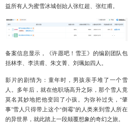
益所有人为蜜雪冰城创始人张红超、张红甫。
备案信息显示，《许愿吧！雪王》的编剧团队包
括林李、李洪甫、朱文菁、刘珮如四人。
影片的剧情为：童年时，男孩亲手堆了一个雪
人。多年后，就在他职场高升之际，那个雪人竟
莫名其妙地把他变回了小孩。为弥补过失，“肇
事”雪人只得带上这个“倒霉”的人类来到雪人所在
的异世界，就此踏上一段颠覆想象的奇幻之旅。