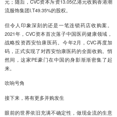
元；随后，CVC资本斥资13.05亿港元收购香港潮
流服饰集团I.T49.35%的股权。
但令人印象深刻的还是一笔连锁药店收购案。
2021年，CVC资本首次落子中国医药健康领域，
战略投资西安怡康医药。今年2月，CVC再度加
码，正式实现了对西安怡康医药的全面收购。悄
然间，这家PE豪门在中国的身影渐渐密集了起
来。
吹响号角
接下来，将有更多并购发生
眼前的世界依旧充满不确定性，做现金流的生意