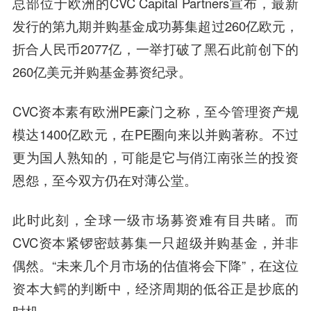
总部位于欧洲的CVC Capital Partners宣布，最新
发行的第九期并购基金成功募集超过260亿欧元，
折合人民币2077亿，一举打破了黑石此前创下的
260亿美元并购基金募资纪录。
CVC资本素有欧洲PE豪门之称，至今管理资产规
模达1400亿欧元，在PE圈向来以并购著称。不过
更为国人熟知的，可能是它与俏江南张兰的投资
恩怨，至今双方仍在对薄公堂。
此时此刻，全球一级市场募资难有目共睹。而
CVC资本紧锣密鼓募集一只超级并购基金，并非
偶然。“未来几个月市场的估值将会下降”，在这位
资本大鳄的判断中，经济周期的低谷正是抄底的