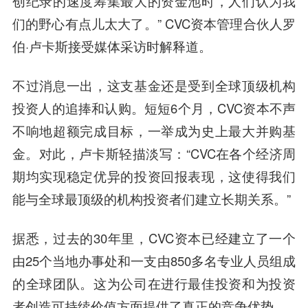
创纪录的速度筹集最大的资金池时，人们认为我
们的野心有点儿太大了。” CVC资本管理合伙人罗
伯·卢卡斯接受媒体采访时解释道。
不过消息一出，这支基金还是受到全球顶级机构
投资人的追捧和认购。短短6个月，CVC资本不声
不响地超额完成目标，一举成为史上最大并购基
金。对此，卢卡斯轻描淡写：“CVC在各个经济周
期均实现稳定优异的投资回报表现，这使得我们
能与全球最顶级的机构投资者们建立长期关系。”
据悉，过去的30年里，CVC资本已经建立了一个
由25个当地办事处和一支由850多名专业人员组成
的全球团队。这为公司在进行最佳投资和为投资
者创造可持续价值方面提供了真正的竞争优势。