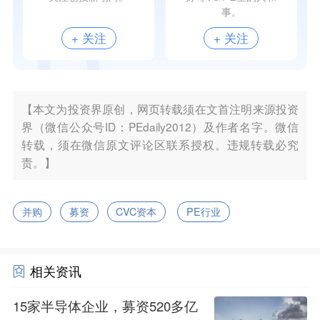
事。
+ 关注
+ 关注
【本文为投资界原创，网页转载须在文首注明来源投资
界（微信公众号ID：PEdaily2012）及作者名字。微信
转载，须在微信原文评论区联系授权。违规转载必究
责。】
并购
募资
CVC资本
PE行业
相关资讯
15家半导体企业，募资520多亿