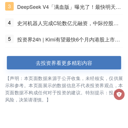
3
DeepSeek V4「满血版」曝光了！最快明天发
布
4
史河机器人完成C轮数亿元融资，中际控股领
投
5
投资界24h | Kimi有望最快6个月内港股上市；
任泽平回应解散VIP群；中际旭创又要IPO了
去投资界看更多精彩内容
【声明：本页面数据来源于公开收集，未经核实，仅供展
示和参考。本页面展示的数据信息不代表投资界观点，本
页面数据不构成任何对于投资的建议。特别提示：投资有
风险，决策请谨慎。】