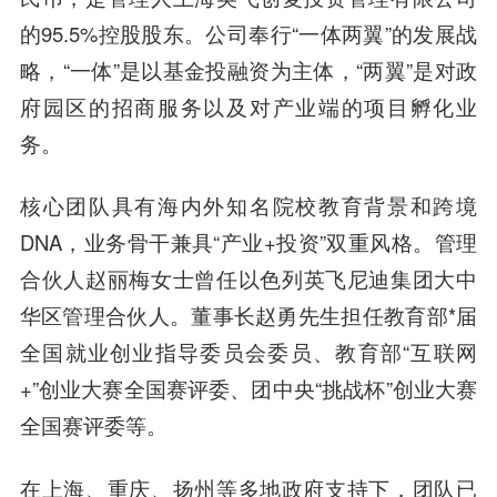
的95.5%控股股东。公司奉行“一体两翼”的发展战
略，“一体”是以基金投融资为主体，“两翼”是对政
府园区的招商服务以及对产业端的项目孵化业
务。
核心团队具有海内外知名院校教育背景和跨境
DNA，业务骨干兼具“产业+投资”双重风格。管理
合伙人
赵丽梅
女士曾任以色列
英飞尼迪
集团大中
华区管理合伙人。董事长
赵勇
先生担任教育部*届
全国就业创业指导委员会委员、教育部“互联网
+”创业大赛全国赛评委、团中央“挑战杯”创业大赛
全国赛评委等。
在上海、重庆、扬州等多地政府支持下，团队已