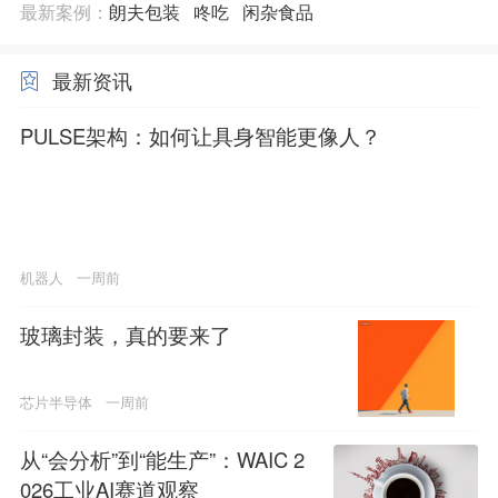
最新案例：
朗夫包装
咚吃
闲杂食品
最新资讯
PULSE架构：如何让具身智能更像人？
机器人
一周前
玻璃封装，真的要来了
芯片半导体
一周前
从“会分析”到“能生产”：WAIC 2
026工业AI赛道观察