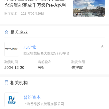
念通智能完成千万级Pre-A轮融
资
医疗技术
2021年09月29日
相关企业
元小仓
AI
园区智慧招商大数据SaaS平台
融资时间
当前轮次
融资金额
2024-12-20
A轮
未披露
相关机构
普维资本
上海普维投资管理有限公司