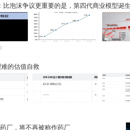
上市：比泡沫争议更重要的是，第四代商业模型诞
前
艰难的估值自救
的药厂，将不再被称作药厂