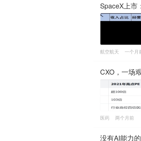
SpaceX
航空航天
一个月
CXO，一场
医药
两个月前
没有AI能力