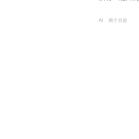
AI
两个月前
Coding的
AI
两个月前
DAA时代，
AI
两个月前
喧嚣过后，A