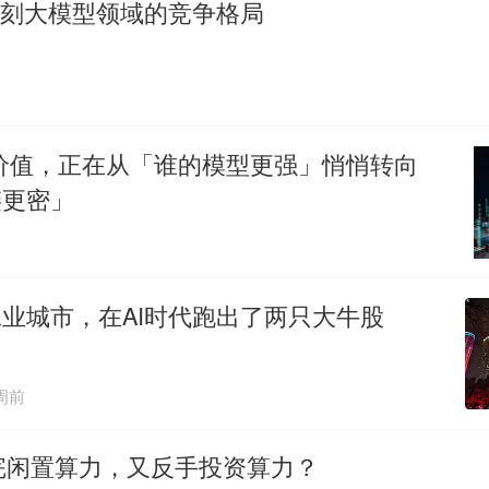
复刻大模型领域的竞争格局
ng的价值，正在从「谁的模型更强」悄悄转向
链更密」
业城市，在AI时代跑出了两只大牛股
周前
租完闲置算力，又反手投资算力？