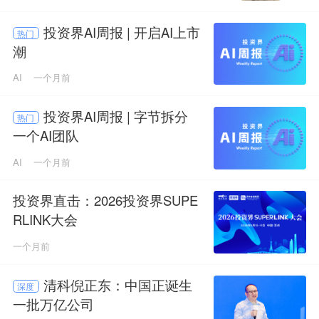
投资界AI周报 | 开启AI上市
热门
潮
AI
一个月前
投资界AI周报 | 字节拆分
热门
一个AI团队
AI
一个月前
投资界直击：2026投资界SUPE
RLINK大会
一个月前
清科倪正东：中国正诞生
深度
一批万亿公司