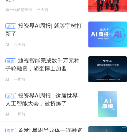
新一代信息技术
三天前
投资界AI周报| 就等宇树打
热门
新了
AI
六天前
通视智能完成数千万元种
融资
子轮融资，胡奎博士加盟
AI
一周前
投资界AI周报 | 这届世界
热门
人工智能大会，被挤爆了
AI
一周前
首发| 星思半导体一连融资
深度