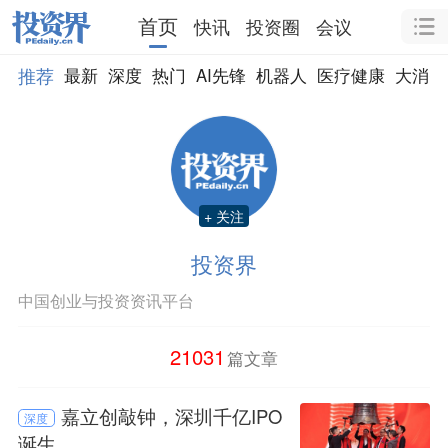
首页
快讯
投资圈
会议
推荐
最新
深度
热门
AI先锋
机器人
医疗健康
大消费
+ 关注
投资界
中国创业与投资资讯平台
21031
篇文章
嘉立创敲钟，深圳千亿IPO
深度
诞生