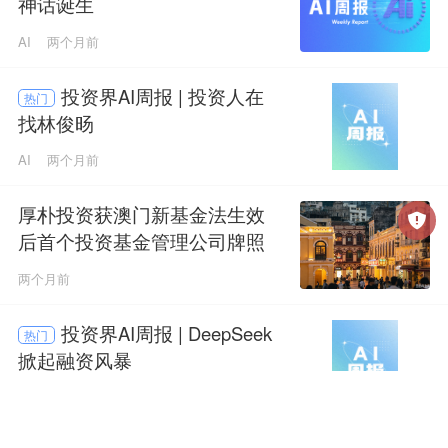
神话诞生
AI
两个月前
投资界AI周报 | 投资人在
热门
找林俊旸
AI
两个月前
厚朴投资获澳门新基金法生效
后首个投资基金管理公司牌照
两个月前
投资界AI周报 | DeepSeek
热门
掀起融资风暴
AI
两个月前