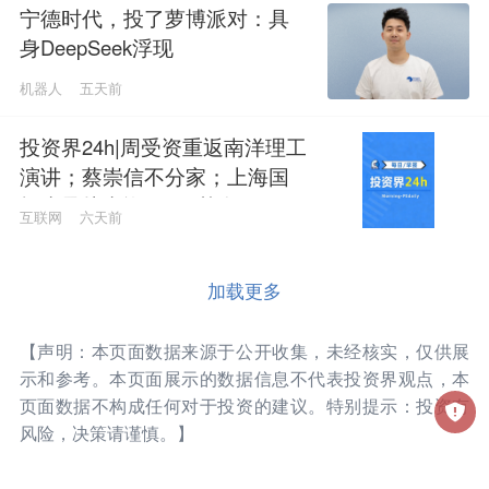
宁德时代，投了萝博派对：具
身DeepSeek浮现
机器人
五天前
投资界24h|周受资重返南洋理工
演讲；蔡崇信不分家；上海国
投先导拟出资5只子基金
互联网
六天前
加载更多
【声明：本页面数据来源于公开收集，未经核实，仅供展
示和参考。本页面展示的数据信息不代表投资界观点，本
页面数据不构成任何对于投资的建议。特别提示：投资有
风险，决策请谨慎。】